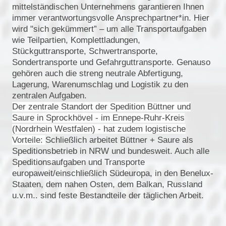
mittelständischen Unternehmens garantieren Ihnen
immer verantwortungsvolle Ansprechpartner*in. Hier
wird "sich gekümmert” – um alle Transportaufgaben
wie Teilpartien, Komplettladungen,
Stückguttransporte, Schwertransporte,
Sondertransporte und Gefahrguttransporte. Genauso
gehören auch die streng neutrale Abfertigung,
Lagerung, Warenumschlag und Logistik zu den
zentralen Aufgaben.
Der zentrale Standort der Spedition Büttner und
Saure in Sprockhövel - im Ennepe-Ruhr-Kreis
(Nordrhein Westfalen) - hat zudem logistische
Vorteile:
Schließlich arbeitet Büttner + Saure als
Speditionsbetrieb in NRW und bundesweit. Auch alle
Speditionsaufgaben und Transporte
europaweit/einschließlich Südeuropa, in den Benelux-
Staaten, dem nahen Osten, dem Balkan, Russland
u.v.m.. sind feste Bestandteile der täglichen Arbeit.